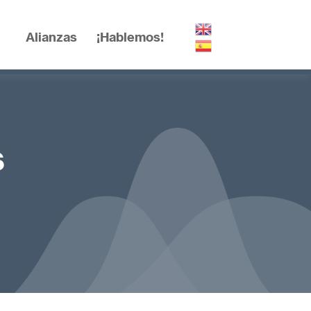
Alianzas
¡Hablemos!
s