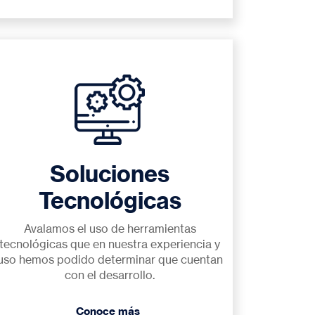
Soluciones
Tecnológicas
Avalamos el uso de herramientas
tecnológicas que en nuestra experiencia y
uso hemos podido determinar que cuentan
con el desarrollo.
Conoce más